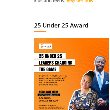
kids and teens.
Register now!
25 Under 25 Award