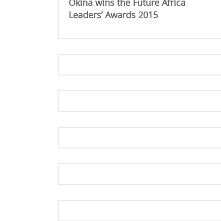
Okina wins the Future Africa
Leaders’ Awards 2015