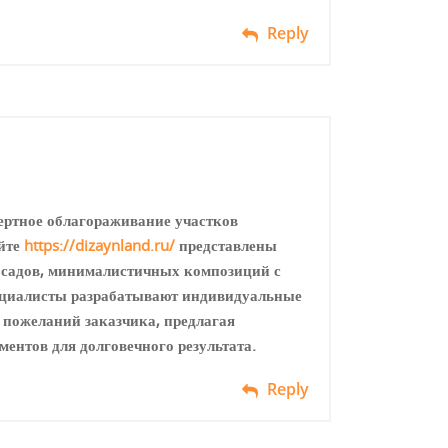
Reply
ертное облагораживание участков
айте
https://dizaynland.ru/
представлены
 садов, минималистичных композиций с
пециалисты разрабатывают индивидуальные
и пожеланий заказчика, предлагая
ентов для долговечного результата.
Reply