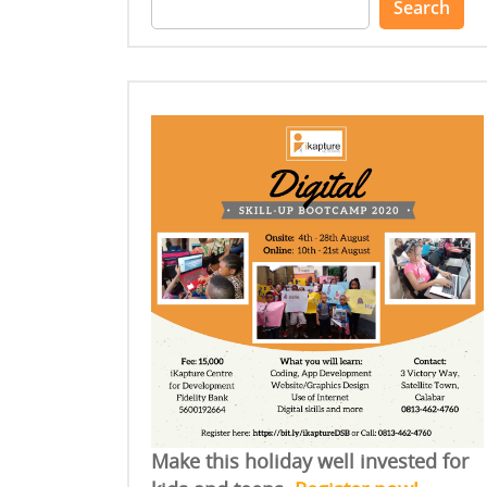
Search
for:
Make this holiday well invested for