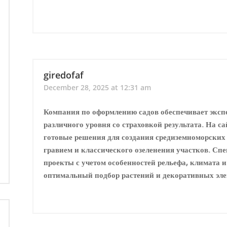
giredofaf
December 28, 2025 at 12:31 am
Компания по оформлению садов обеспечивает эксп
различного уровня со страховкой результата. На с
готовые решения для создания средиземноморских
гравием и классического озеленения участков. С
проекты с учетом особенностей рельефа, климата 
оптимальный подбор растений и декоративных элем