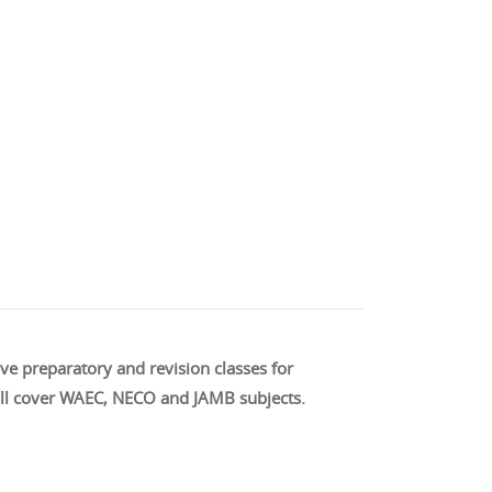
ve preparatory and revision classes for
will cover WAEC, NECO and JAMB subjects.