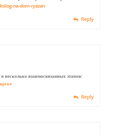
rkolog-na-dom-ryazan
Reply
 в несколько взаимосвязанных этапов:
бирске
Reply