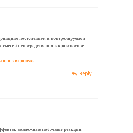
принципе постепенной и контролируемой
 смесей непосредственно в кровеносное
запоя в воронеже
Reply
эффекты, возможные побочные реакции,