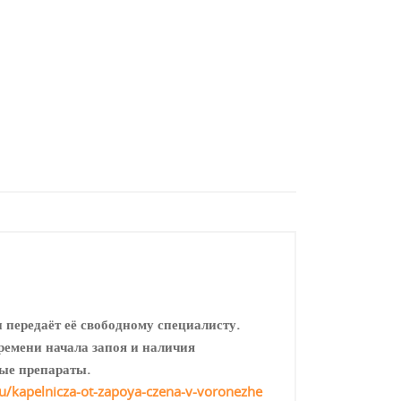
 передаёт её свободному специалисту.
ремени начала запоя и наличия
ые препараты.
ru/kapelnicza-ot-zapoya-czena-v-voronezhe