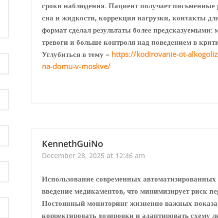
сроки наблюдения. Пациент получает письменные 
сна и жидкости, коррекция нагрузки, контакты дл
формат сделал результаты более предсказуемыми
тревоги и больше контроля над поведением в крит
Углубиться в тему –
https://kodirovanie-ot-alkogol
na-domu-v-moskve/
KennethGuiNo
December 28, 2025 at 12:46 am
Использование современных автоматизированных с
введение медикаментов, что минимизирует риск пе
Постоянный мониторинг жизненно важных показат
корректировать дозировки и адаптировать схему л