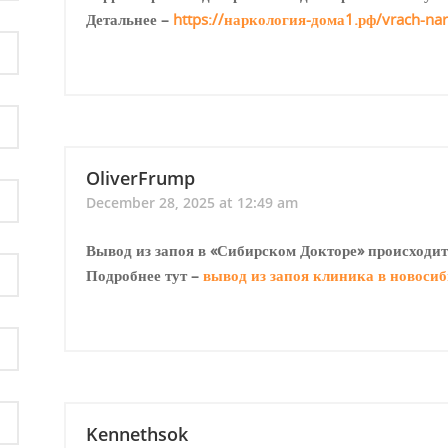
Детальнее –
https://наркология-дома1.рф/vrach-na
OliverFrump
December 28, 2025 at 12:49 am
Вывод из запоя в «Сибирском Докторе» происходит
Подробнее тут –
вывод из запоя клиника в новоси
Kennethsok