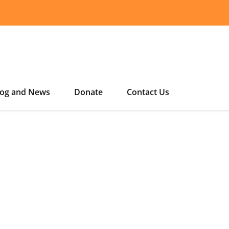
log and News
Donate
Contact Us