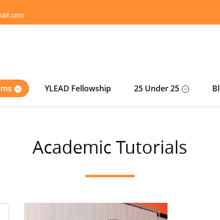
ail.com
ams
YLEAD Fellowship
25 Under 25
B
Academic Tutorials