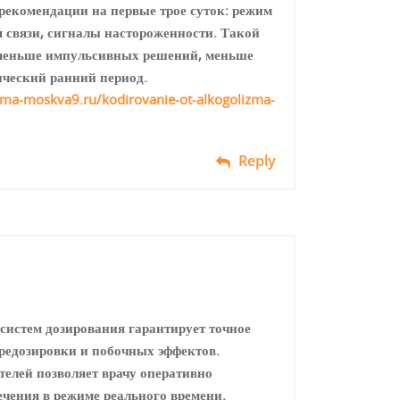
рекомендации на первые трое суток: режим
я связи, сигналы настороженности. Такой
: меньше импульсивных решений, меньше
ический ранний период.
izma-moskva9.ru/kodirovanie-ot-alkogolizma-
Reply
истем дозирования гарантирует точное
редозировки и побочных эффектов.
елей позволяет врачу оперативно
ечения в режиме реального времени.